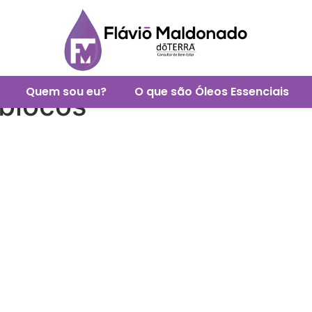
Quem sou eu?
O que são Óleos Essenciais
 blocos