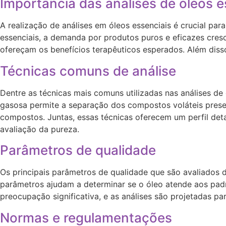
Importância das análises de óleos e
A realização de análises em óleos essenciais é crucial p
essenciais, a demanda por produtos puros e eficazes cresc
ofereçam os benefícios terapêuticos esperados. Além diss
Técnicas comuns de análise
Dentre as técnicas mais comuns utilizadas nas análises d
gasosa permite a separação dos compostos voláteis prese
compostos. Juntas, essas técnicas oferecem um perfil det
avaliação da pureza.
Parâmetros de qualidade
Os principais parâmetros de qualidade que são avaliados du
parâmetros ajudam a determinar se o óleo atende aos padr
preocupação significativa, e as análises são projetadas pa
Normas e regulamentações