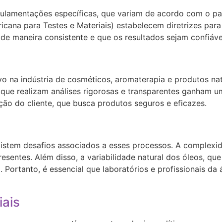
gulamentações específicas, que variam de acordo com o pa
ana para Testes e Materiais) estabelecem diretrizes para a
de maneira consistente e que os resultados sejam confiáv
ivo na indústria de cosméticos, aromaterapia e produtos n
 que realizam análises rigorosas e transparentes ganham 
ção do cliente, que busca produtos seguros e eficazes.
existem desafios associados a esses processos. A complex
resentes. Além disso, a variabilidade natural dos óleos, q
. Portanto, é essencial que laboratórios e profissionais d
iais