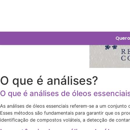
Quero
O que é análises?
O que é análises de óleos essenciai
As análises de óleos essenciais referem-se a um conjunto 
Esses métodos são fundamentais para garantir que os produ
identificação de compostos voláteis, a detecção de conta