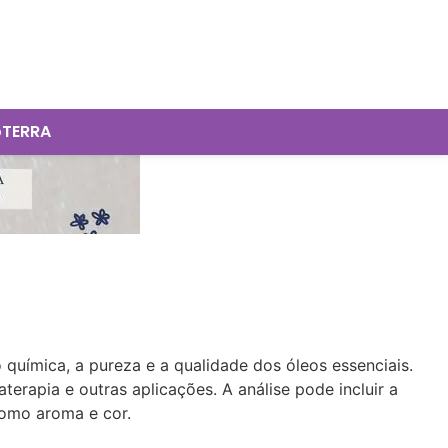
oTERRA
 química, a pureza e a qualidade dos óleos essenciais.
erapia e outras aplicações. A análise pode incluir a
como aroma e cor.