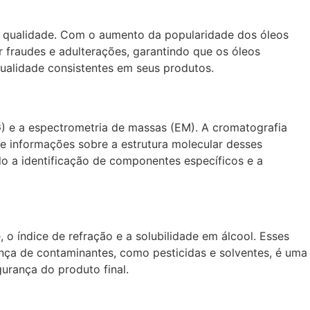
ta qualidade. Com o aumento da popularidade dos óleos
r fraudes e adulterações, garantindo que os óleos
qualidade consistentes em seus produtos.
G) e a espectrometria de massas (EM). A cromatografia
e informações sobre a estrutura molecular desses
o a identificação de componentes específicos e a
 o índice de refração e a solubilidade em álcool. Esses
nça de contaminantes, como pesticidas e solventes, é uma
gurança do produto final.