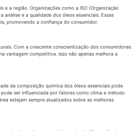
ís e a região. Organizações como a ISO (Organização
 análise e a qualidade dos óleos essenciais. Essas
eis, promovendo a confiança do consumidor.
aturais. Com a crescente conscientização dos consumidores
uma vantagem competitiva. Isso não apenas melhora a
idade da composição química dos óleos essenciais pode
ue pode ser influenciada por fatores como clima e método
a área estejam sempre atualizados sobre as melhores