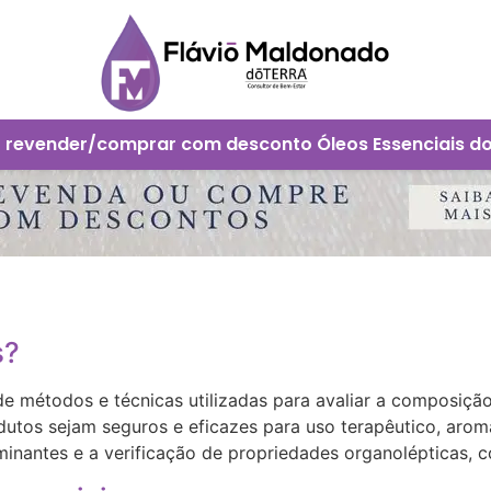
 revender/comprar com desconto Óleos Essenciais d
s?
de métodos e técnicas utilizadas para avaliar a composição
tos sejam seguros e eficazes para uso terapêutico, aromat
minantes e a verificação de propriedades organolépticas, 