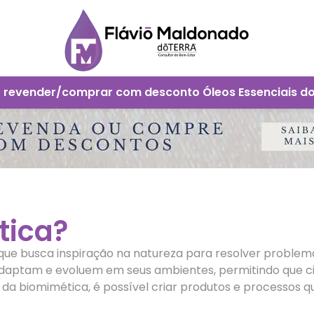
 revender/comprar com desconto Óleos Essenciais d
tica?
que busca inspiração na natureza para resolver problem
daptam e evoluem em seus ambientes, permitindo que ci
 da biomimética, é possível criar produtos e processos q