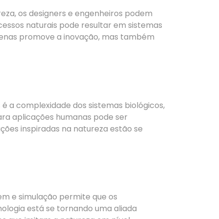
ureza, os designers e engenheiros podem
cessos naturais pode resultar em sistemas
 apenas promove a inovação, mas também
s é a complexidade dos sistemas biológicos,
para aplicações humanas pode ser
uções inspiradas na natureza estão se
em e simulação permite que os
nologia está se tornando uma aliada