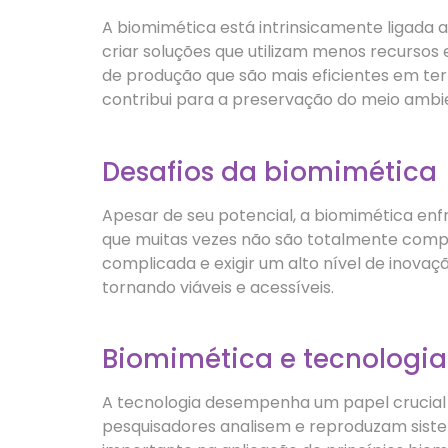
A biomimética está intrinsicamente ligada 
criar soluções que utilizam menos recursos
de produção que são mais eficientes em te
contribui para a preservação do meio ambi
Desafios da biomimética
Apesar de seu potencial, a biomimética enfr
que muitas vezes não são totalmente compr
complicada e exigir um alto nível de inovaç
tornando viáveis e acessíveis.
Biomimética e tecnologia
A tecnologia desempenha um papel crucial
pesquisadores analisem e reproduzam sistem