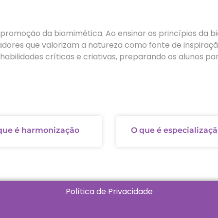
romoção da biomimética. Ao ensinar os princípios da bio
vadores que valorizam a natureza como fonte de inspira
bilidades críticas e criativas, preparando os alunos par
que é harmonização
O que é especializaç
Política de Privacidade