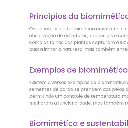
Princípios da biomimétic
Os princípios da biomimética envolvem a aná
observação de estruturas, processos e com
como as folhas das plantas capturam a luz s
busca imitar a natureza, mas também enten
Exemplos de biomimética
Existem diversos exemplos de biomimética 
sementes de cardo se prendem aos pelos de 
permitindo um controle de temperatura ma
melhoram a funcionalidade, mas também r
Biomimética e sustentabi