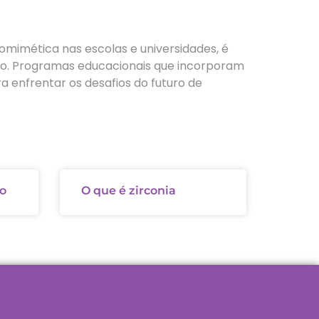
mimética nas escolas e universidades, é
ção. Programas educacionais que incorporam
a enfrentar os desafios do futuro de
ão
O que é zirconia