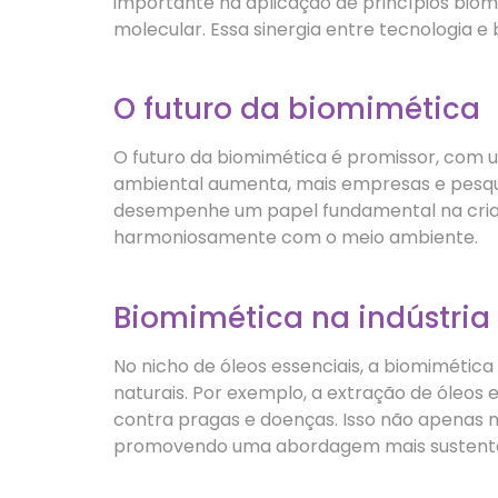
importante na aplicação de princípios biomi
molecular. Essa sinergia entre tecnologia 
O futuro da biomimética
O futuro da biomimética é promissor, com u
ambiental aumenta, mais empresas e pesqui
desempenhe um papel fundamental na criaçã
harmoniosamente com o meio ambiente.
Biomimética na indústria 
No nicho de óleos essenciais, a biomiméti
naturais. Por exemplo, a extração de óleos
contra pragas e doenças. Isso não apenas 
promovendo uma abordagem mais sustentáve