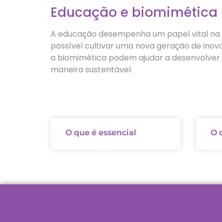
Educação e biomimética
A educação desempenha um papel vital na p
possível cultivar uma nova geração de ino
a biomimética podem ajudar a desenvolver ha
maneira sustentável.
O que é essencial
O 