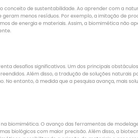
ao conceito de sustentabilidade. Ao aprender com a nat
 e geram menos resíduos. Por exemplo, a imitação de pro
rmos de energia e materiais. Assim, a biomimética não
ente.
enta desafios significativos. Um dos principais obstáculo
eendidos. Além disso, a tradução de soluções naturais 
ão. No entanto, à medida que a pesquisa avança, mais sol
 na biomimética. O avanço das ferramentas de modelag
as biológicos com maior precisão. Além disso, a biotec