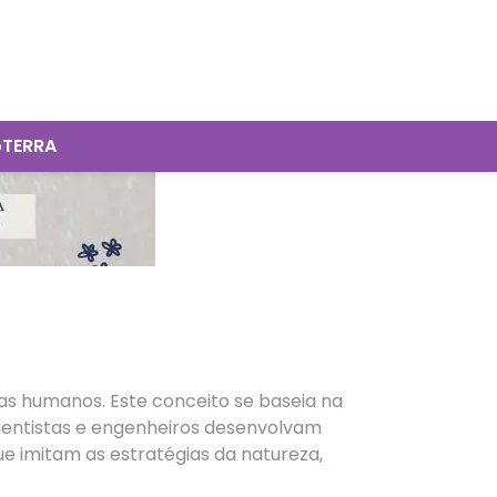
oTERRA
as humanos. Este conceito se baseia na
entistas e engenheiros desenvolvam
ue imitam as estratégias da natureza,