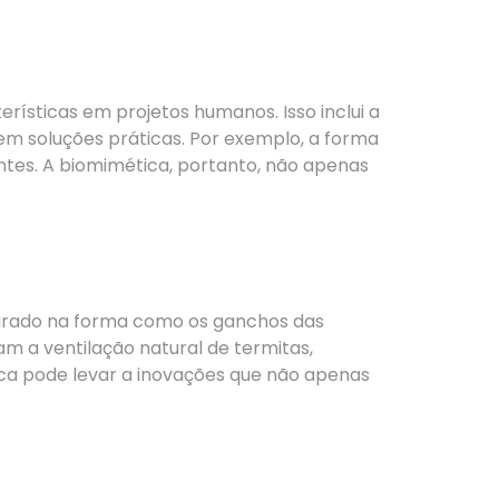
rísticas em projetos humanos. Isso inclui a
m soluções práticas. Por exemplo, a forma
entes. A biomimética, portanto, não apenas
spirado na forma como os ganchos das
m a ventilação natural de termitas,
ca pode levar a inovações que não apenas