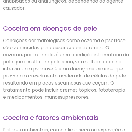
antibióticos ou antifúngicos, dependendo do agente
causador.
Coceira em doenças de pele
Condições dermatológicas como eczema e psoríase
são conhecidas por causar coceira crônica. O
eczema, por exemplo, é uma condição inflamatória da
pele que resulta em pele seca, vermelha e coceira
intensa. Já a psoríase é uma doença autoimune que
provoca o crescimento acelerado de células da pele,
resultando em placas escamosas que coçam. O
tratamento pode incluir cremes tópicos, fototerapia
e medicamentos imunossupressores.
Coceira e fatores ambientais
Fatores ambientais, como clima seco ou exposição a