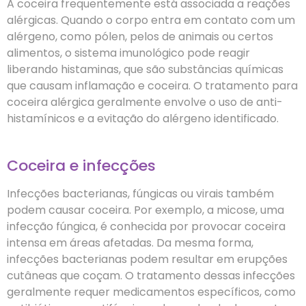
A coceira frequentemente está associada a reações
alérgicas. Quando o corpo entra em contato com um
alérgeno, como pólen, pelos de animais ou certos
alimentos, o sistema imunológico pode reagir
liberando histaminas, que são substâncias químicas
que causam inflamação e coceira. O tratamento para
coceira alérgica geralmente envolve o uso de anti-
histamínicos e a evitação do alérgeno identificado.
Coceira e infecções
Infecções bacterianas, fúngicas ou virais também
podem causar coceira. Por exemplo, a micose, uma
infecção fúngica, é conhecida por provocar coceira
intensa em áreas afetadas. Da mesma forma,
infecções bacterianas podem resultar em erupções
cutâneas que coçam. O tratamento dessas infecções
geralmente requer medicamentos específicos, como