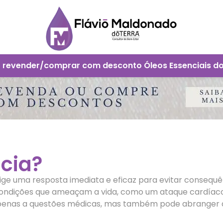
 revender/comprar com desconto Óleos Essenciais d
cia?
ige uma resposta imediata e eficaz para evitar consequê
ndições que ameaçam a vida, como um ataque cardíaco
penas a questões médicas, mas também pode abranger de