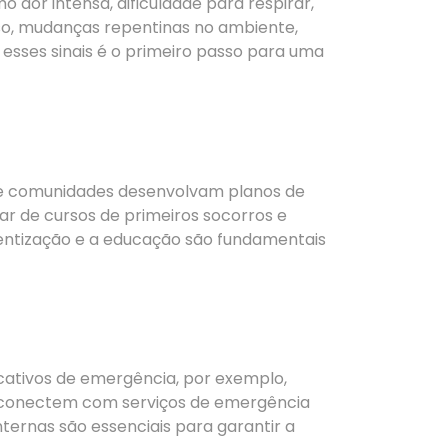
 dor intensa, dificuldade para respirar,
sso, mudanças repentinas no ambiente,
sses sinais é o primeiro passo para uma
 e comunidades desenvolvam planos de
ar de cursos de primeiros socorros e
entização e a educação são fundamentais
icativos de emergência, por exemplo,
e conectem com serviços de emergência
ternas são essenciais para garantir a