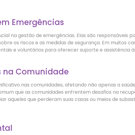
 em Emergências
al na gestão de emergências. Elas são responsáveis po
sobre os riscos e as medidas de segurança. Em muitos ca
ais e voluntários para oferecer suporte e assistência à
s na Comunidade
ificativo nas comunidades, afetando não apenas a saú
 comum que as comunidades enfrentem desafios na recup
poiar aqueles que perderam suas casas ou meios de subsist
tal