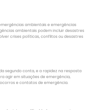
, emergências ambientais e emergências
gências ambientais podem incluir desastres
ver crises políticas, conflitos ou desastres
da segundo conta, e a rapidez na resposta
para agir em situações de emergência,
ocorros e contatos de emergência.