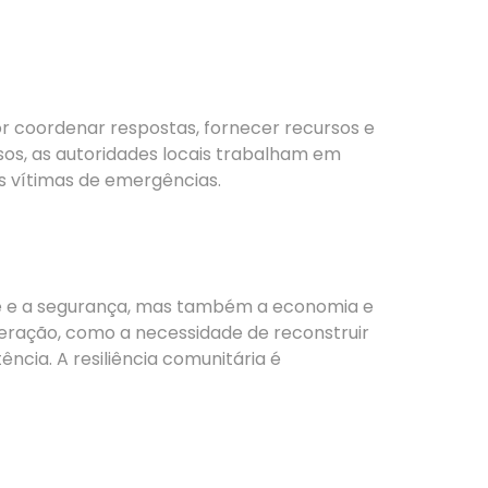
r coordenar respostas, fornecer recursos e
sos, as autoridades locais trabalham em
s vítimas de emergências.
de e a segurança, mas também a economia e
eração, como a necessidade de reconstruir
ência. A resiliência comunitária é