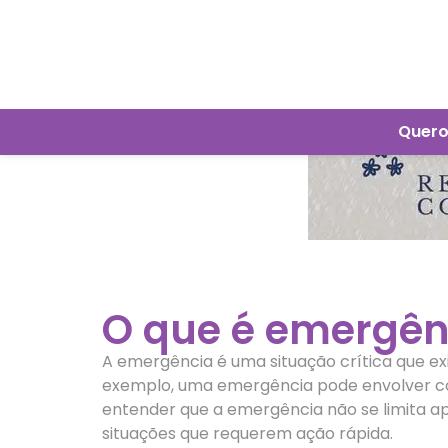
Quero
O que é emergên
A emergência é uma situação crítica que ex
exemplo, uma emergência pode envolver co
entender que a emergência não se limita a
situações que requerem ação rápida.