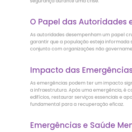
segurança durante uma crise.
O Papel das Autoridades
As autoridades desempenham um papel cruci
garantir que a população esteja informada 
conjunto com organizações não governament
Impacto das Emergência
As emergências podem ter um impacto sign
a infraestrutura. Após uma emergência, é
edifícios, restaurar serviços essenciais e a
fundamental para a recuperação eficaz.
Emergências e Saúde Men