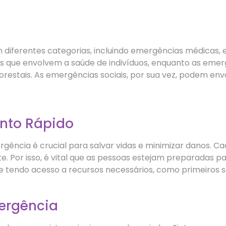
 diferentes categorias, incluindo emergências médicas
as que envolvem a saúde de indivíduos, enquanto as emer
restais. As emergências sociais, por sua vez, podem envol
nto Rápido
ência é crucial para salvar vidas e minimizar danos. Ca
te. Por isso, é vital que as pessoas estejam preparadas 
tendo acesso a recursos necessários, como primeiros s
ergência