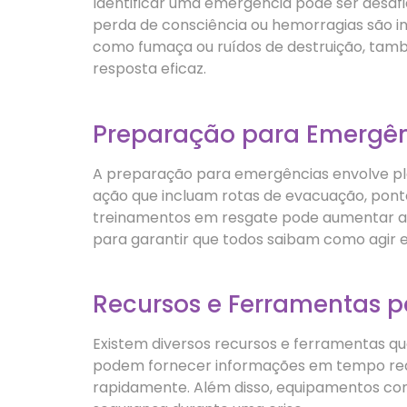
Identificar uma emergência pode ser desafia
perda de consciência ou hemorragias são in
como fumaça ou ruídos de destruição, tamb
resposta eficaz.
Preparação para Emergê
A preparação para emergências envolve pl
ação que incluam rotas de evacuação, ponto
treinamentos em resgate pode aumentar a c
para garantir que todos saibam como agir
Recursos e Ferramentas 
Existem diversos recursos e ferramentas qu
podem fornecer informações em tempo real
rapidamente. Além disso, equipamentos como 