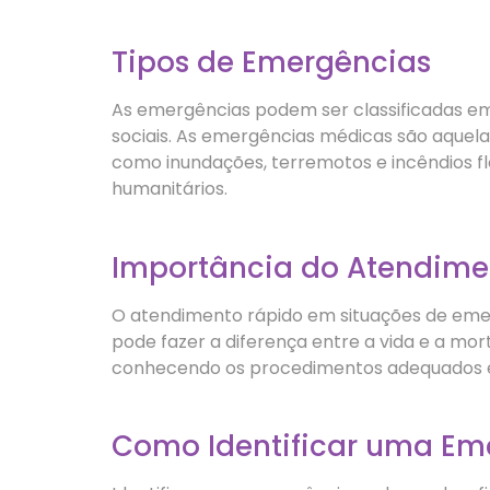
Tipos de Emergências
As emergências podem ser classificadas em
sociais. As emergências médicas são aquel
como inundações, terremotos e incêndios flo
humanitários.
Importância do Atendime
O atendimento rápido em situações de emerg
pode fazer a diferença entre a vida e a mor
conhecendo os procedimentos adequados e 
Como Identificar uma Em