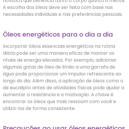
holística que beneficia tanto o corpo quanto a mente.
A escolha dos óleos deve ser feita com base nas
necessidades individuais e nas preferências pessoais.
Óleos energéticos para o dia a dia
Incorporar óleos essenciais energéticos na rotina
diária pode ser uma maneira eficaz de manter os
níveis de energia elevados. Por exemplo, adicionar
algumas gotas de óleo de limão a uma garrafa de
água pode proporcionar um impulso refrescante ao
longo do dia. Além disso, a aplicação de óleos como o
de eucalipto antes de atividades físicas pode ajudar a
aumentar a resistência e a motivação. A chave é
encontrar os óleos que mais ressoam com você e
utilizá-los de forma consistente.
Precauções ao usar óleos energéticos