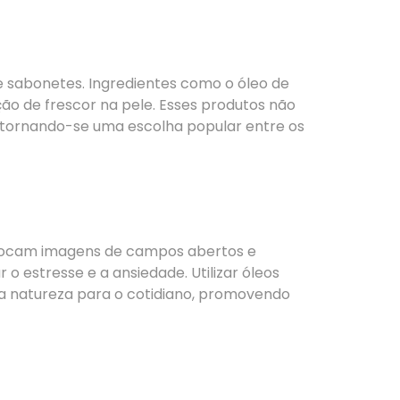
e sabonetes. Ingredientes como o óleo de
ão de frescor na pele. Esses produtos não
, tornando-se uma escolha popular entre os
evocam imagens de campos abertos e
o estresse e a ansiedade. Utilizar óleos
a natureza para o cotidiano, promovendo