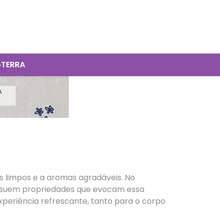
oTERRA
 limpos e a aromas agradáveis. No
possuem propriedades que evocam essa
periência refrescante, tanto para o corpo