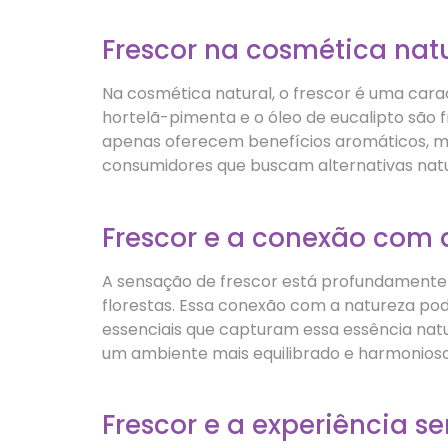
Frescor na cosmética nat
Na cosmética natural, o frescor é uma cara
hortelã-pimenta e o óleo de eucalipto são 
apenas oferecem benefícios aromáticos, ma
consumidores que buscam alternativas natu
Frescor e a conexão com 
A sensação de frescor está profundamente
florestas. Essa conexão com a natureza pode 
essenciais que capturam essa essência nat
um ambiente mais equilibrado e harmonioso
Frescor e a experiência se