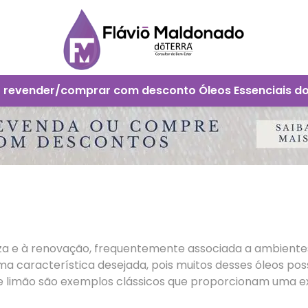
 revender/comprar com desconto Óleos Essenciais d
a e à renovação, frequentemente associada a ambientes
 uma característica desejada, pois muitos desses óleos 
e limão são exemplos clássicos que proporcionam uma ex