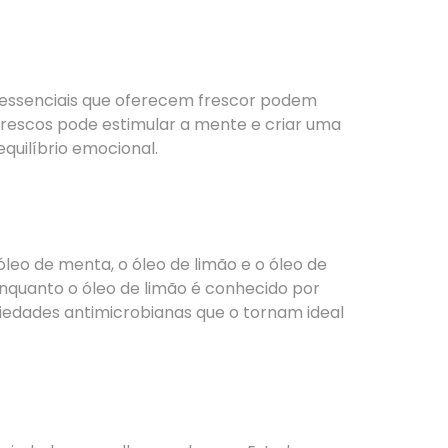
essenciais que oferecem frescor podem
 frescos pode estimular a mente e criar uma
uilíbrio emocional.
leo de menta, o óleo de limão e o óleo de
enquanto o óleo de limão é conhecido por
priedades antimicrobianas que o tornam ideal