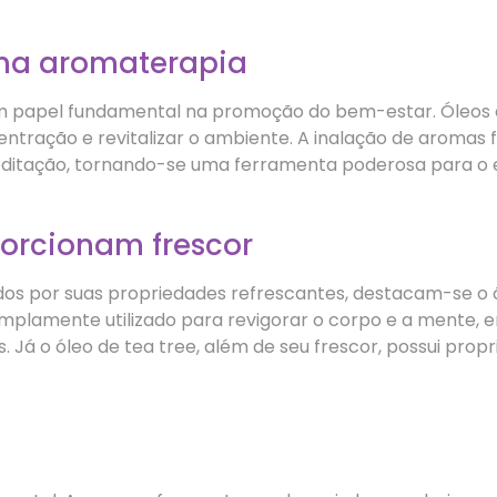
 na aromaterapia
m papel fundamental na promoção do bem-estar. Óleos 
centração e revitalizar o ambiente. A inalação de aromas
itação, tornando-se uma ferramenta poderosa para o eq
porcionam frescor
dos por suas propriedades refrescantes, destacam-se o ó
amplamente utilizado para revigorar o corpo e a mente, 
s. Já o óleo de tea tree, além de seu frescor, possui pro