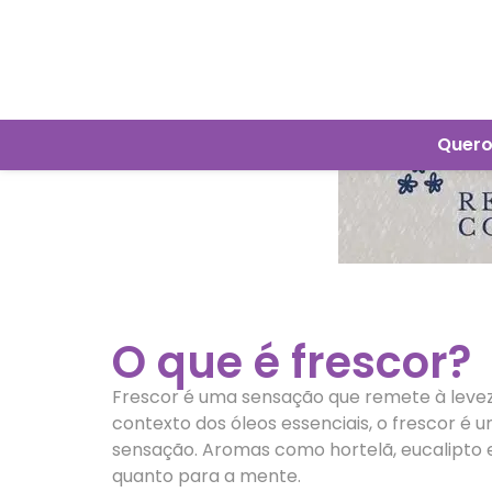
Quero
O que é frescor?
Frescor é uma sensação que remete à levez
contexto dos óleos essenciais, o frescor é
sensação. Aromas como hortelã, eucalipto 
quanto para a mente.