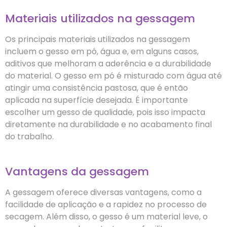
Materiais utilizados na gessagem
Os principais materiais utilizados na gessagem
incluem o gesso em pó, água e, em alguns casos,
aditivos que melhoram a aderência e a durabilidade
do material. O gesso em pó é misturado com água até
atingir uma consistência pastosa, que é então
aplicada na superfície desejada. É importante
escolher um gesso de qualidade, pois isso impacta
diretamente na durabilidade e no acabamento final
do trabalho.
Vantagens da gessagem
A gessagem oferece diversas vantagens, como a
facilidade de aplicação e a rapidez no processo de
secagem. Além disso, o gesso é um material leve, o