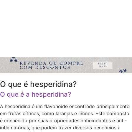
O que é hesperidina?
O que é a hesperidina?
A hesperidina é um flavonoide encontrado principalmente
em frutas cítricas, como laranjas e limões. Este composto
é conhecido por suas propriedades antioxidantes e anti-
inflamatórias, que podem trazer diversos benefícios à