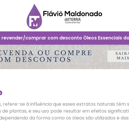
 revender/comprar com desconto Óleos Essenciais d
?
, refere-se à influência que esses extratos naturais têm
 de plantas, e seu uso pode resultar em efeitos signific
l, dependendo da forma como os óleos são utilizados e d