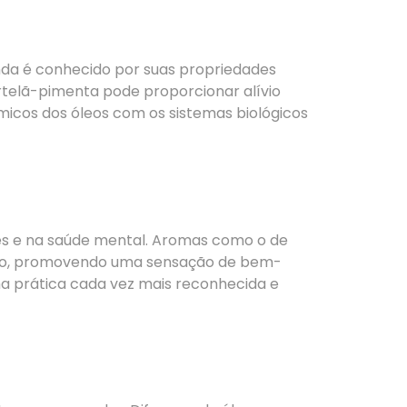
anda é conhecido por suas propriedades
rtelã-pimenta pode proporcionar alívio
micos dos óleos com os sistemas biológicos
es e na saúde mental. Aromas como o de
são, promovendo uma sensação de bem-
 uma prática cada vez mais reconhecida e