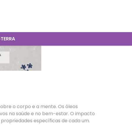
oTERRA
 sobre o corpo e a mente. Os óleos
ativos na saúde e no bem-estar. O impacto
as propriedades específicas de cada um.