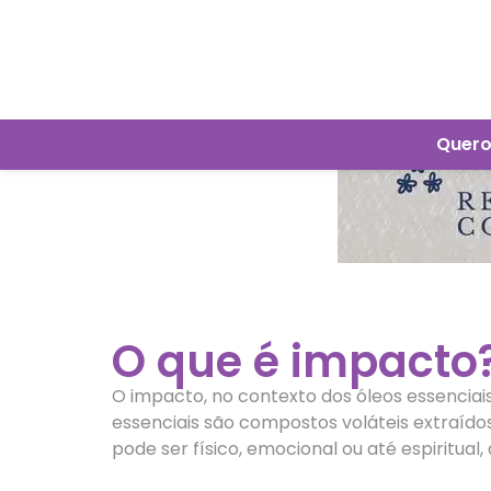
Quero
O que é impacto
O impacto, no contexto dos óleos essenciais
essenciais são compostos voláteis extraídos
pode ser físico, emocional ou até espiritua