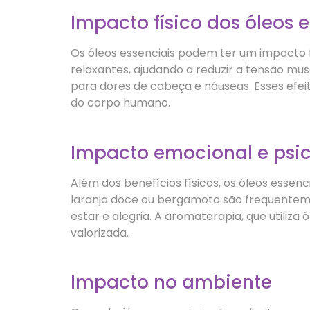
Impacto físico dos óleos 
Os óleos essenciais podem ter um impacto f
relaxantes, ajudando a reduzir a tensão mu
para dores de cabeça e náuseas. Esses efei
do corpo humano.
Impacto emocional e psi
Além dos benefícios físicos, os óleos es
laranja doce ou bergamota são frequentem
estar e alegria. A aromaterapia, que utiliz
valorizada.
Impacto no ambiente