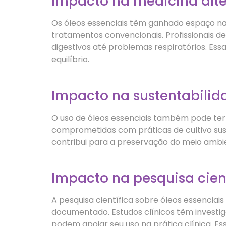
Impacto na medicina alte
Os óleos essenciais têm ganhado espaço n
tratamentos convencionais. Profissionais de
digestivos até problemas respiratórios. E
equilíbrio.
Impacto na sustentabilid
O uso de óleos essenciais também pode ter
comprometidas com práticas de cultivo sus
contribui para a preservação do meio ambie
Impacto na pesquisa cient
A pesquisa científica sobre óleos essencia
documentado. Estudos clínicos têm investig
podem apoiar seu uso na prática clínica. Es