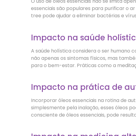
O uso de óleos essenciais não se limita ap
essenciais são populares para purificar o 
tree pode ajudar a eliminar bactérias e vír
Impacto na saúde holísti
A saúde holística considera o ser humano c
não apenas os sintomas físicos, mas també
para o bem-estar. Práticas como a meditaç
Impacto na prática de a
Incorporar óleos essenciais na rotina de 
simplesmente pela inalação, esses óleos po
consciente de óleos essenciais, pode result