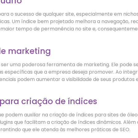
suário
 para o sucesso de qualquer site, especialmente em nicho
cas. Um índice bem projetado melhora a navegação, re
em maior tempo de permanência no site e, consequenteme
de marketing
e ser uma poderosa ferramenta de marketing. Ele pode se
 específicas que a empresa deseja promover. Ao integr
nciais podem aumentar a visibilidade de seus produtos e
para criação de índices
e podem auxiliar na criação de índices para sites de ól
ins que facilitam a criação de índices dinâmicos. Além
arantindo que ele atenda às melhores práticas de SEO.