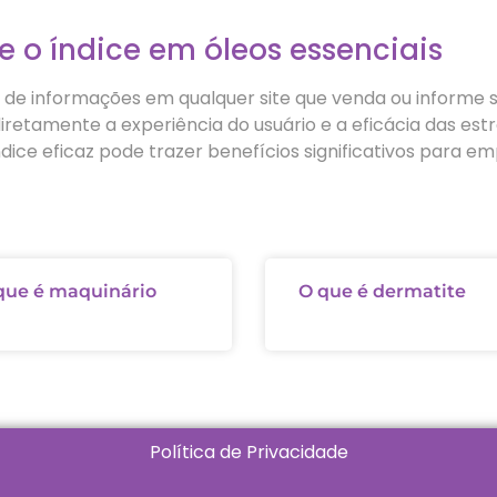
e o índice em óleos essenciais
 de informações em qualquer site que venda ou informe s
retamente a experiência do usuário e a eficácia das estr
ice eficaz pode trazer benefícios significativos para em
que é maquinário
O que é dermatite
Política de Privacidade