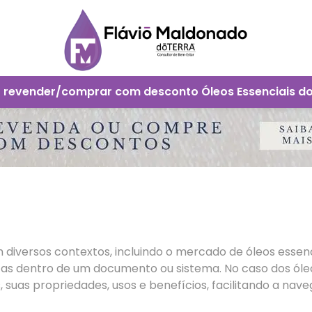
 revender/comprar com desconto Óleos Essenciais d
iversos contextos, incluindo o mercado de óleos essenc
cas dentro de um documento ou sistema. No caso dos óleos
 suas propriedades, usos e benefícios, facilitando a nave