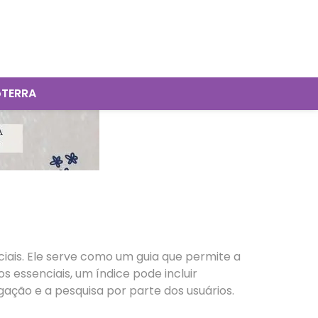
oTERRA
iais. Ele serve como um guia que permite a
 essenciais, um índice pode incluir
gação e a pesquisa por parte dos usuários.