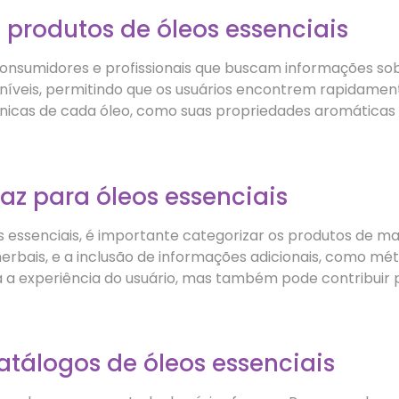
 produtos de óleos essenciais
onsumidores e profissionais que buscam informações sob
oníveis, permitindo que os usuários encontrem rapidamen
únicas de cada óleo, como suas propriedades aromáticas e
az para óleos essenciais
s essenciais, é importante categorizar os produtos de mane
u herbais, e a inclusão de informações adicionais, como m
 a experiência do usuário, mas também pode contribuir
atálogos de óleos essenciais