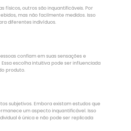
físicos, outros são inquantificáveis. Por
ebidos, mas não facilmente medidos. Isso
a diferentes indivíduos.
s pessoas confiam em suas sensações e
Essa escolha intuitiva pode ser influenciada
do produto.
eitos subjetivos. Embora existam estudos que
permanece um aspecto inquantificável. Isso
dividual é única e não pode ser replicada