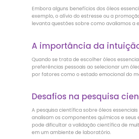
Embora alguns benefícios dos óleos essencia
exemplo, o alívio do estresse ou a promoç
levanta questões sobre como avaliamos a efi
A importância da intuiçã
Quando se trata de escolher óleos essencia
preferências pessoais ao selecionar um óleo,
por fatores como o estado emocional do m
Desafios na pesquisa cien
A pesquisa científica sobre óleos essenciai
analisam os componentes químicos e seus efe
pode dificultar a validação científica de mu
em um ambiente de laboratório.