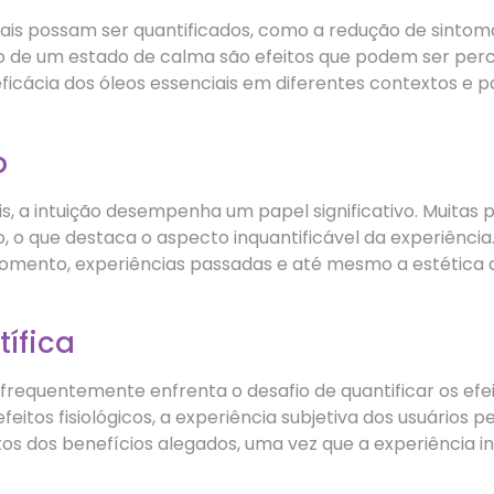
is possam ser quantificados, como a redução de sintomas 
ão de um estado de calma são efeitos que podem ser perc
cácia dos óleos essenciais em diferentes contextos e par
o
is, a intuição desempenha um papel significativo. Muita
 o que destaca o aspecto inquantificável da experiência. 
omento, experiências passadas e até mesmo a estética 
tífica
s frequentemente enfrenta o desafio de quantificar os ef
itos fisiológicos, a experiência subjetiva dos usuários 
itos dos benefícios alegados, uma vez que a experiência in