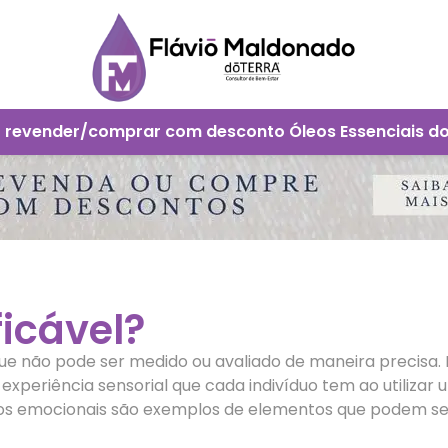
 revender/comprar com desconto Óleos Essenciais d
ficável?
que não pode ser medido ou avaliado de maneira precisa. 
 experiência sensorial que cada indivíduo tem ao utiliza
os emocionais são exemplos de elementos que podem ser 