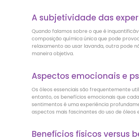
A subjetividade das exper
Quando falamos sobre o que é inquantificáv
composição química única que pode provoca
relaxamento ao usar lavanda, outra pode não
maneira objetiva.
Aspectos emocionais e ps
Os óleos essenciais são frequentemente ut
entanto, os benefícios emocionais que cad
sentimentos é uma experiência profundame
aspectos mais fascinantes do uso de óleos e
Benefícios físicos versus 