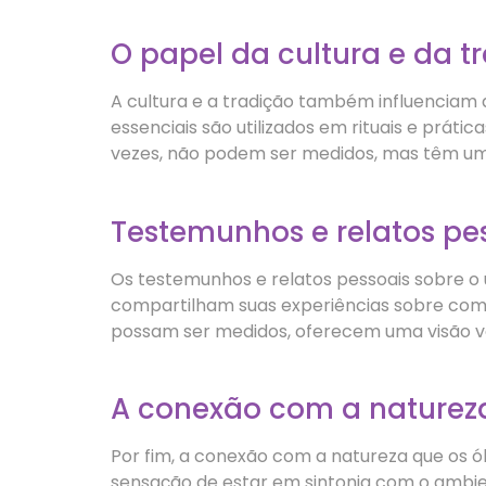
O papel da cultura e da t
A cultura e a tradição também influenciam a
essenciais são utilizados em rituais e prátic
vezes, não podem ser medidos, mas têm um 
Testemunhos e relatos pe
Os testemunhos e relatos pessoais sobre o u
compartilham suas experiências sobre com
possam ser medidos, oferecem uma visão vali
A conexão com a naturez
Por fim, a conexão com a natureza que os ó
sensação de estar em sintonia com o ambient