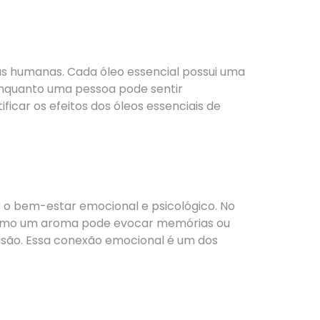
ias humanas. Cada óleo essencial possui uma
enquanto uma pessoa pode sentir
ficar os efeitos dos óleos essenciais de
 o bem-estar emocional e psicológico. No
a como um aroma pode evocar memórias ou
isão. Essa conexão emocional é um dos