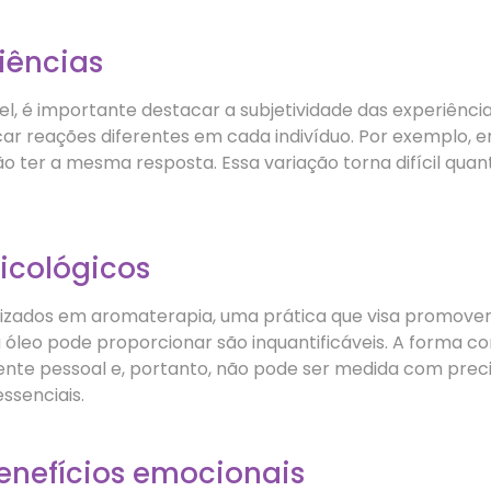
iências
el, é importante destacar a subjetividade das experiênc
r reações diferentes em cada indivíduo. Por exemplo, 
 ter a mesma resposta. Essa variação torna difícil quanti
icológicos
ilizados em aromaterapia, uma prática que visa promover
a óleo pode proporcionar são inquantificáveis. A form
nte pessoal e, portanto, não pode ser medida com prec
ssenciais.
benefícios emocionais