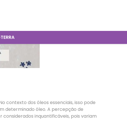
oTERRA
No contexto dos óleos essenciais, isso pode
r um determinado óleo. A percepção de
considerados inquantificáveis, pois variam