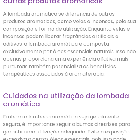
outros produtos aromáticos
A lombada aromática se diferencia de outros
produtos aromáticos, como velas e incensos, pela sua
composição e forma de utilização. Enquanto velas e
incensos podem liberar fragrâncias artificiais e
aditivos, a lombada aromática é composta
exclusivamente por óleos essenciais naturais. Isso não
apenas proporciona uma experiência olfativa mais
pura, mas também potencializa os benefícios
terapêuticos associados à aromaterapia.
Cuidados na utilização da lombada
aromática
Embora a lombada aromática seja geralmente
segura, é importante seguir algumas diretrizes para
garantir uma utilização adequada. Evite a exposição
excessiva a certos óleos essenciais, pois isso pode