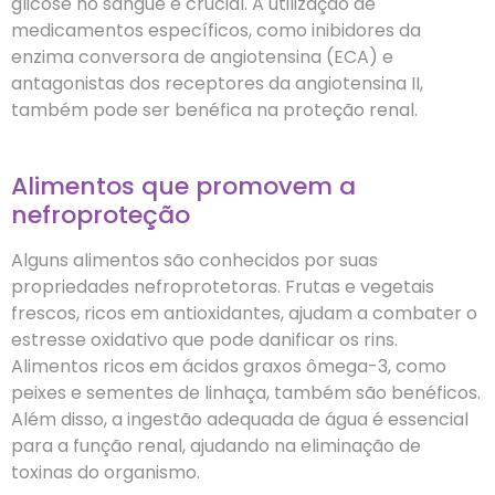
glicose no sangue é crucial. A utilização de
medicamentos específicos, como inibidores da
enzima conversora de angiotensina (ECA) e
antagonistas dos receptores da angiotensina II,
também pode ser benéfica na proteção renal.
Alimentos que promovem a
nefroproteção
Alguns alimentos são conhecidos por suas
propriedades nefroprotetoras. Frutas e vegetais
frescos, ricos em antioxidantes, ajudam a combater o
estresse oxidativo que pode danificar os rins.
Alimentos ricos em ácidos graxos ômega-3, como
peixes e sementes de linhaça, também são benéficos.
Além disso, a ingestão adequada de água é essencial
para a função renal, ajudando na eliminação de
toxinas do organismo.