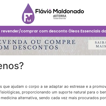
 revender/comprar com desconto Óleos Essenciais d
enos?
s que ajudam o corpo a se adaptar ao estresse e a promove
isiológicas, proporcionando um suporte natural para o bem-
edicina alternativa, sendo cada vez mais procurados por 