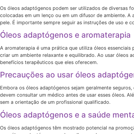
Os óleos adaptógenos podem ser utilizados de diversas for
colocadas em um lenço ou em um difusor de ambiente. A ap
pele. É importante sempre seguir as instruções de uso e co
Óleos adaptógenos e aromaterapia
A aromaterapia é uma prática que utiliza óleos essenciai
criar um ambiente relaxante e equilibrado. Ao usar óleos
benefícios terapêuticos que eles oferecem.
Precauções ao usar óleos adaptóg
Embora os óleos adaptógenos sejam geralmente seguros, 
devem consultar um médico antes de usar esses óleos. Além 
sem a orientação de um profissional qualificado.
Óleos adaptógenos e a saúde menta
Os óleos adaptógenos têm mostrado potencial na promoçã