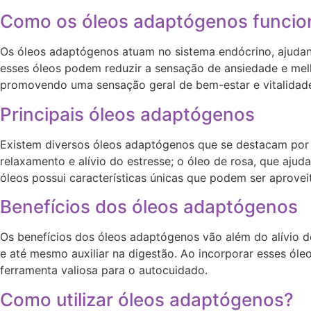
Como os óleos adaptógenos funci
Os óleos adaptógenos atuam no sistema endócrino, ajudand
esses óleos podem reduzir a sensação de ansiedade e melho
promovendo uma sensação geral de bem-estar e vitalidad
Principais óleos adaptógenos
Existem diversos óleos adaptógenos que se destacam por s
relaxamento e alívio do estresse; o óleo de rosa, que aju
óleos possui características únicas que podem ser aprovei
Benefícios dos óleos adaptógenos
Os benefícios dos óleos adaptógenos vão além do alívio do
e até mesmo auxiliar na digestão. Ao incorporar esses óleo
ferramenta valiosa para o autocuidado.
Como utilizar óleos adaptógenos?