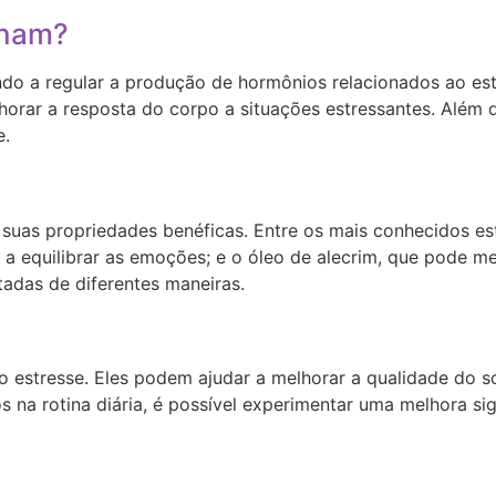
onam?
o a regular a produção de hormônios relacionados ao estre
rar a resposta do corpo a situações estressantes. Além di
e.
uas propriedades benéficas. Entre os mais conhecidos est
da a equilibrar as emoções; e o óleo de alecrim, que pode 
tadas de diferentes maneiras.
 estresse. Eles podem ajudar a melhorar a qualidade do so
s na rotina diária, é possível experimentar uma melhora sig