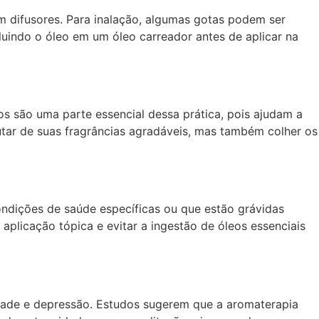
em difusores. Para inalação, algumas gotas podem ser
uindo o óleo em um óleo carreador antes de aplicar na
os são uma parte essencial dessa prática, pois ajudam a
utar de suas fragrâncias agradáveis, mas também colher os
dições de saúde específicas ou que estão grávidas
aplicação tópica e evitar a ingestão de óleos essenciais
dade e depressão. Estudos sugerem que a aromaterapia