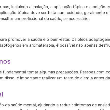
mas, incluindo a inalação, a aplicação tópica e a adição 
licação tópica deve ser feita com cuidado, geralmente dil
nsultar um profissional de saúde, se necessário.
s para promover a saúde e o bem-estar. Os óleos adaptógen
 adaptógenos em aromaterapia, é possível não apenas desfr
enos
é fundamental tomar algumas precauções. Pessoas com con
disso, é importante realizar um teste de alergia antes da 
l
o da saúde mental, ajudando a reduzir sintomas de ansie