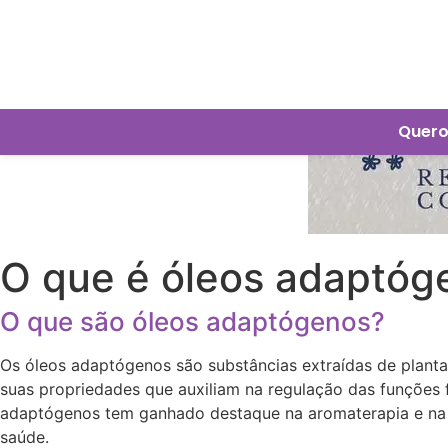
Quero
O que é óleos adaptóg
O que são óleos adaptógenos?
Os óleos adaptógenos são substâncias extraídas de planta
suas propriedades que auxiliam na regulação das funções f
adaptógenos tem ganhado destaque na aromaterapia e na m
saúde.