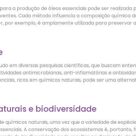
 para a produção de óleos essenciais pode ser realizada 
ventes. Cada método influencia a composição química do
or, por exemplo, é amplamente utilizada para preservar 
e
tudo em diversas pesquisas científicas, que buscam ente
vidades antimicrobianas, anti-inflamatórias e antioxida
nciais, ricos em químicos naturais, pode ser uma alterna
turais e biodiversidade
de químicos naturais, uma vez que a variedade de espécie
ssenciais. A conservação dos ecossistemas é, portanto, 