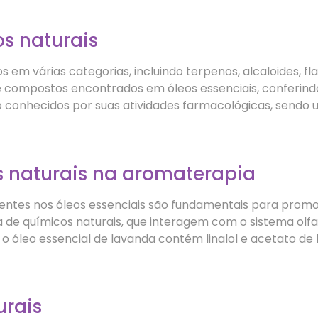
s naturais
 em várias categorias, incluindo terpenos, alcaloides, fl
 compostos encontrados em óleos essenciais, conferind
 são conhecidos por suas atividades farmacológicas, send
 naturais na aromaterapia
sentes nos óleos essenciais são fundamentais para promo
 de químicos naturais, que interagem com o sistema olfa
 óleo essencial de lavanda contém linalol e acetato de l
urais