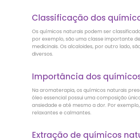
Classificação dos químico
Os químicos naturais podem ser classificados
por exemplo, são uma classe importante de
medicinais. Os alcaloides, por outro lado,
diversos.
Importância dos químicos
Na aromaterapia, os químicos naturais pre
óleo essencial possui uma composição única
ansiedade e até mesmo a dor. Por exemplo, o
relaxantes e calmantes.
Extração de químicos nat