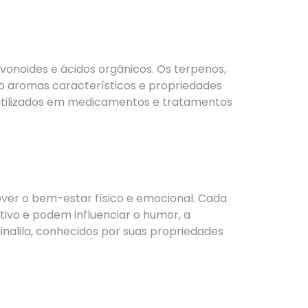
avonoides e ácidos orgânicos. Os terpenos,
o aromas característicos e propriedades
o utilizados em medicamentos e tratamentos
ver o bem-estar físico e emocional. Cada
tivo e podem influenciar o humor, a
inalila, conhecidos por suas propriedades