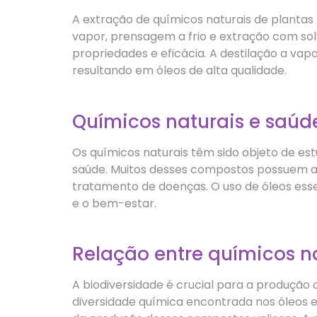
A extração de químicos naturais de plantas
vapor, prensagem a frio e extração com sol
propriedades e eficácia. A destilação a vap
resultando em óleos de alta qualidade.
Químicos naturais e saúd
Os químicos naturais têm sido objeto de es
saúde. Muitos desses compostos possuem ati
tratamento de doenças. O uso de óleos esse
e o bem-estar.
Relação entre químicos na
A biodiversidade é crucial para a produção 
diversidade química encontrada nos óleos e