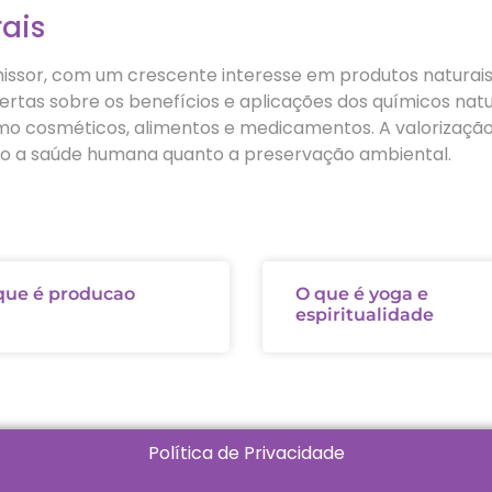
ais
issor, com um crescente interesse em produtos naturais 
rtas sobre os benefícios e aplicações dos químicos natu
omo cosméticos, alimentos e medicamentos. A valorização
to a saúde humana quanto a preservação ambiental.
que é producao
O que é yoga e
espiritualidade
Política de Privacidade