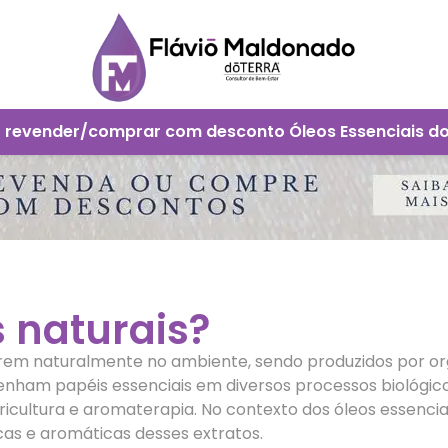
 revender/comprar com desconto Óleos Essenciais d
 naturais?
em naturalmente no ambiente, sendo produzidos por org
am papéis essenciais em diversos processos biológicos 
ricultura e aromaterapia. No contexto dos óleos essenciai
as e aromáticas desses extratos.