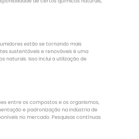
ponibilidade de certos químicos naturais,
sumidores estão se tornando mais
ntes sustentáveis e renováveis é uma
aturais. Isso inclui a utilização de
ções entre os compostos e os organismos,
mentação e padronização na indústria de
poníveis no mercado. Pesquisas contínuas