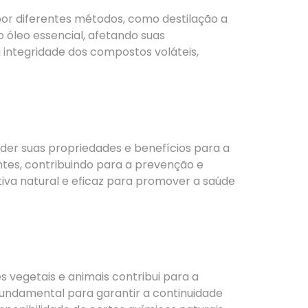
por diferentes métodos, como destilação a
 óleo essencial, afetando suas
a integridade dos compostos voláteis,
nder suas propriedades e benefícios para a
ntes, contribuindo para a prevenção e
tiva natural e eficaz para promover a saúde
s vegetais e animais contribui para a
fundamental para garantir a continuidade