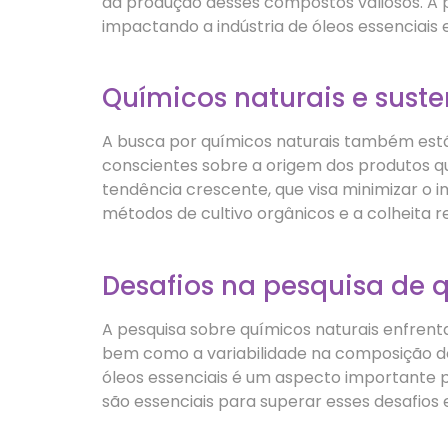
da produção desses compostos valiosos. A pe
impactando a indústria de óleos essenciais 
Químicos naturais e suste
A busca por químicos naturais também está
conscientes sobre a origem dos produtos que
tendência crescente, que visa minimizar o i
métodos de cultivo orgânicos e a colheita r
Desafios na pesquisa de 
A pesquisa sobre químicos naturais enfrent
bem como a variabilidade na composição dos
óleos essenciais é um aspecto importante p
são essenciais para superar esses desafios