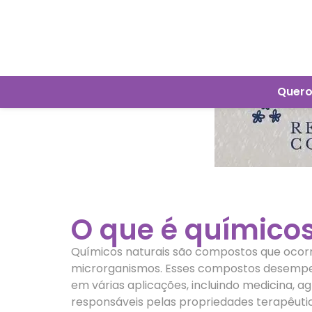
Quero
O que é químicos
Químicos naturais são compostos que ocorr
microrganismos. Esses compostos desempenh
em várias aplicações, incluindo medicina, ag
responsáveis pelas propriedades terapêutic