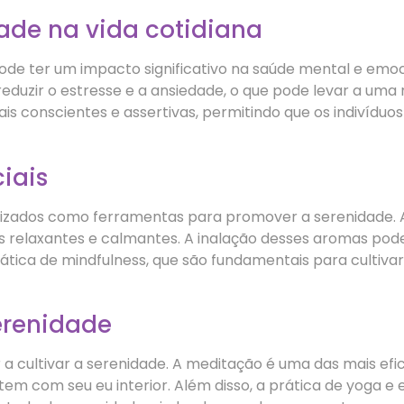
ade na vida cotidiana
 pode ter um impacto significativo na saúde mental e em
eduzir o estresse e a ansiedade, o que pode levar a uma 
conscientes e assertivas, permitindo que os indivíduos
iais
tilizados como ferramentas para promover a serenidade
 relaxantes e calmantes. A inalação desses aromas pode
rática de mindfulness, que são fundamentais para cultivar
serenidade
a cultivar a serenidade. A meditação é uma das mais efic
em com seu eu interior. Além disso, a prática de yoga e