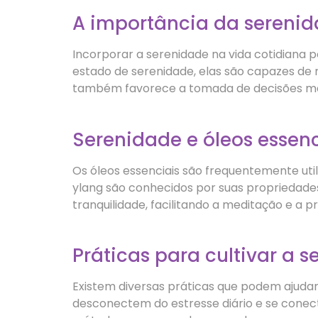
A importância da serenid
Incorporar a serenidade na vida cotidiana
estado de serenidade, elas são capazes de r
também favorece a tomada de decisões mais 
Serenidade e óleos essenc
Os óleos essenciais são frequentemente u
ylang são conhecidos por suas propriedades
tranquilidade, facilitando a meditação e a p
Práticas para cultivar a 
Existem diversas práticas que podem ajudar 
desconectem do estresse diário e se conect