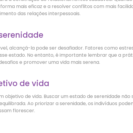
orma mais eficaz e a resolver conflitos com mais facilid
mento das relações interpessoais.
 serenidade
vel, alcançá-la pode ser desafiador. Fatores como estre
sse estado. No entanto, é importante lembrar que a prá
desafios e promover uma vida mais serena.
tivo de vida
m objetivo de vida. Buscar um estado de serenidade não s
ilibrada. Ao priorizar a serenidade, os indivíduos pode
ssam florescer.