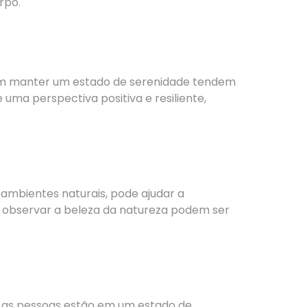
rpo.
em manter um estado de serenidade tendem
uma perspectiva positiva e resiliente,
ambientes naturais, pode ajudar a
e observar a beleza da natureza podem ser
 as pessoas estão em um estado de