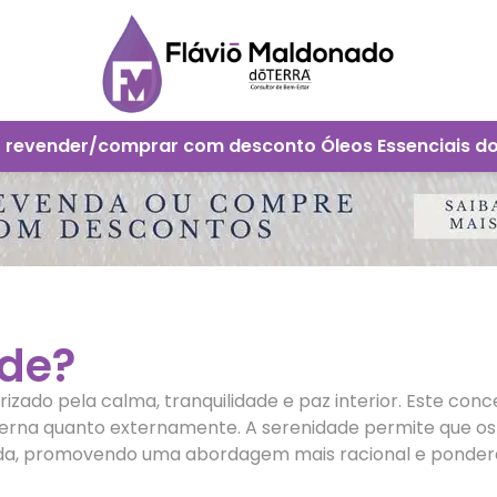
 revender/comprar com desconto Óleos Essenciais d
ade?
zado pela calma, tranquilidade e paz interior. Este co
nterna quanto externamente. A serenidade permite que os
a, promovendo uma abordagem mais racional e ponderada