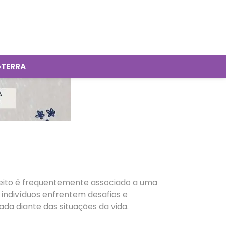
oTERRA
nceito é frequentemente associado a uma
 indivíduos enfrentem desafios e
 diante das situações da vida.