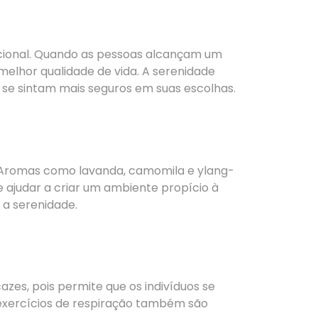
ocional. Quando as pessoas alcançam um
melhor qualidade de vida. A serenidade
 se sintam mais seguros em suas escolhas.
. Aromas como lavanda, camomila e ylang-
 ajudar a criar um ambiente propício à
 a serenidade.
azes, pois permite que os indivíduos se
 exercícios de respiração também são