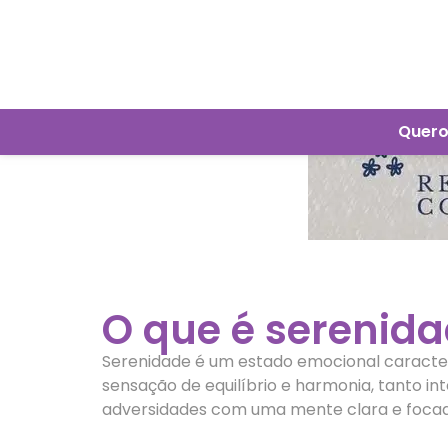
Quero
O que é serenid
Serenidade é um estado emocional caracteri
sensação de equilíbrio e harmonia, tanto i
adversidades com uma mente clara e focad