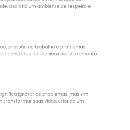
ade. Isso cria um ambiente de respeito e
sse, pressão no trabalho e problemas
tica constante de técnicas de relaxamento
ignifica ignorar os problemas, mas sim
m transformar suas vidas, criando um