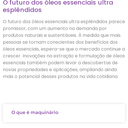
O futuro dos óleos essenciais ultra
esplêndidos
O futuro dos óleos essenciais ultra esplêndidos parece
promissor, com um aumento na demanda por
produtos naturais e sustentáveis. À medida que mais
pessoas se tornam conscientes dos benefícios dos
óleos essenciais, espera-se que o mercado continue a
crescer. Inovações na extração e formulação de óleos
essenciais também podem levar a descobertas de
novas propriedades e aplicações, ampliando ainda
mais o potencial desses produtos na vida cotidiana.
O que é maquinário