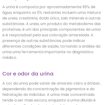
A urina é composta por aproximadamente 95% de
água, enquanto os 5% restantes incluem uma mistura
de ureia, creatinina, ácido úrico, sais minerais e outras
substâncias. A ureia, um produto do metabolismo das
proteínas, é um dos principais componentes da urina
e é responsável pela sua coloração amarelada. A
presença de outras substâncias pode indicar
diferentes condições de saúde, tornando a análise da
urina uma ferramenta importante no diagnóstico
médico.
Cor e odor da urina
A cor da urina pode variar de amarelo claro a âmbar,
dependendo da concentração de pigmentos e da
hidratação do indivíduo. A urina mais concentrada
tende a ser mais escura, enquanto a urina diluída é