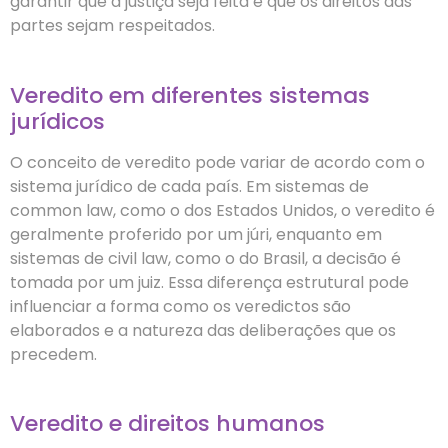
garantir que a justiça seja feita e que os direitos das
partes sejam respeitados.
Veredito em diferentes sistemas
jurídicos
O conceito de veredito pode variar de acordo com o
sistema jurídico de cada país. Em sistemas de
common law, como o dos Estados Unidos, o veredito é
geralmente proferido por um júri, enquanto em
sistemas de civil law, como o do Brasil, a decisão é
tomada por um juiz. Essa diferença estrutural pode
influenciar a forma como os veredictos são
elaborados e a natureza das deliberações que os
precedem.
Veredito e direitos humanos