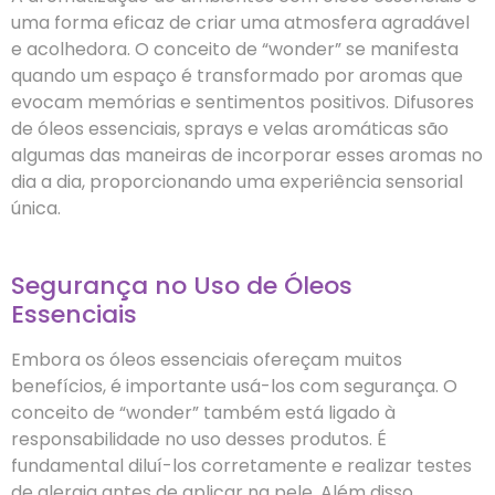
uma forma eficaz de criar uma atmosfera agradável
e acolhedora. O conceito de “wonder” se manifesta
quando um espaço é transformado por aromas que
evocam memórias e sentimentos positivos. Difusores
de óleos essenciais, sprays e velas aromáticas são
algumas das maneiras de incorporar esses aromas no
dia a dia, proporcionando uma experiência sensorial
única.
Segurança no Uso de Óleos
Essenciais
Embora os óleos essenciais ofereçam muitos
benefícios, é importante usá-los com segurança. O
conceito de “wonder” também está ligado à
responsabilidade no uso desses produtos. É
fundamental diluí-los corretamente e realizar testes
de alergia antes de aplicar na pele. Além disso,