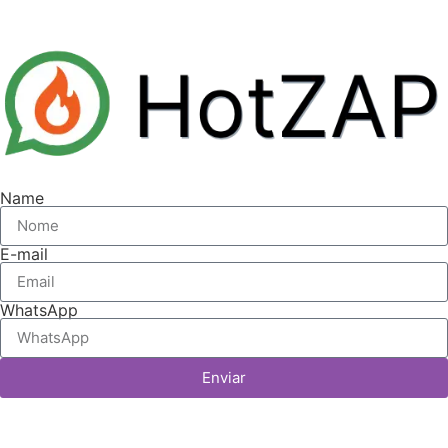
Name
E-mail
WhatsApp
Enviar