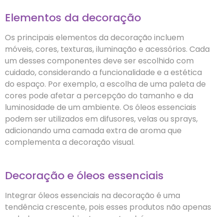
Elementos da decoração
Os principais elementos da decoração incluem
móveis, cores, texturas, iluminação e acessórios. Cada
um desses componentes deve ser escolhido com
cuidado, considerando a funcionalidade e a estética
do espaço. Por exemplo, a escolha de uma paleta de
cores pode afetar a percepção do tamanho e da
luminosidade de um ambiente. Os óleos essenciais
podem ser utilizados em difusores, velas ou sprays,
adicionando uma camada extra de aroma que
complementa a decoração visual.
Decoração e óleos essenciais
Integrar óleos essenciais na decoração é uma
tendência crescente, pois esses produtos não apenas