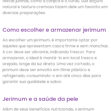
festas juninas, como a canjica e o curau. Sua doçura
natural e textura cremosa fazem dele um favorito em
diversas preparações.
Como escolher e armazenar jerimum
Ao escolher um jerimum, é importante optar por
aqueles que apresentam casca firme e sem manchas.
A cor deve ser vibrante, indicando frescor. Para
armazenar, o ideal é mantê-lo em local fresco e
arejado, longe da luz direta. Uma vez cortado, o
jerimum deve ser envolto em filme plástico e
refrigerado, consumindo-o em até cinco dias para
garantir sua qualidade e sabor.
Jerimum e a saúde da pele
Além de seus benefícios nutricionais, o jerimum