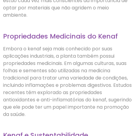
estão cada vez mais conscientes da importância de
optar por materiais que não agridem o meio
ambiente.
Propriedades Medicinais do Kenaf
Embora o kenaf seja mais conhecido por suas
aplicações industriais, a planta também possui
propriedades medicinais. Em algumas culturas, suas
folhas e sementes são utilizadas na medicina
tradicional para tratar uma variedade de condições,
incluindo inflamações e problemas digestivos. Estudos
recentes têm explorado as propriedades
antioxidantes e anti-inflamatórias do kenaf, sugerindo
que ele pode ter um papel importante na promoção
da saúde.
Kenaf e Sustentabilidade