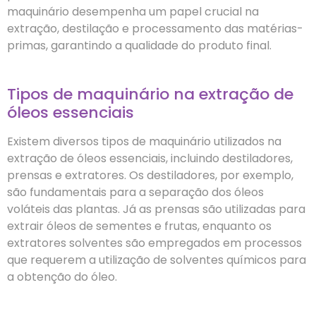
maquinário desempenha um papel crucial na
extração, destilação e processamento das matérias-
primas, garantindo a qualidade do produto final.
Tipos de maquinário na extração de
óleos essenciais
Existem diversos tipos de maquinário utilizados na
extração de óleos essenciais, incluindo destiladores,
prensas e extratores. Os destiladores, por exemplo,
são fundamentais para a separação dos óleos
voláteis das plantas. Já as prensas são utilizadas para
extrair óleos de sementes e frutas, enquanto os
extratores solventes são empregados em processos
que requerem a utilização de solventes químicos para
a obtenção do óleo.