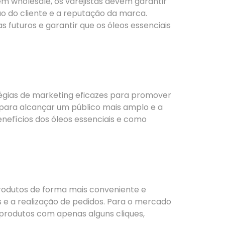
m wholesale, os varejistas devem garantir
ão do cliente e a reputação da marca.
s futuros e garantir que os óleos essenciais
tégias de marketing eficazes para promover
s para alcançar um público mais amplo e a
enefícios dos óleos essenciais e como
odutos de forma mais conveniente e
 e a realização de pedidos. Para o mercado
 produtos com apenas alguns cliques,