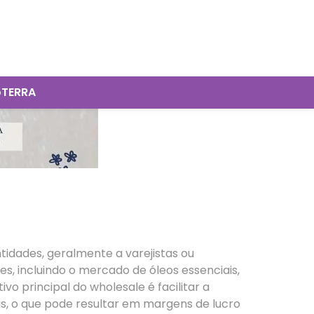
oTERRA
idades, geralmente a varejistas ou
es, incluindo o mercado de óleos essenciais,
 principal do wholesale é facilitar a
is, o que pode resultar em margens de lucro