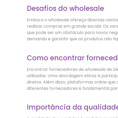
Desafios do wholesale
Embora o wholesale ofereça diversas vantag
realizar compras em grande escala. Os vare
que pode ser um obstáculo para novos negóc
demanda e garantir que os produtos não fiq
Como encontrar fornecedo
Encontrar fornecedores de wholesale de ól
utilizadas. Uma abordagem eficaz é partici
diretos. Além disso, plataformas online qu
diferentes fornecedores é fundamental para
Importância da qualidade