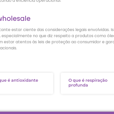
ndo a eficiência operacional.
wholesale
nte estar ciente das considerações legais envolvidas. Is
 especialmente no que diz respeito a produtos como óleo
em estar atentos às leis de proteção ao consumidor e gar
cionais.
que é antioxidante
O que é respiração
profunda