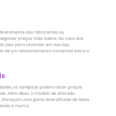
diretamente dos fabricantes ou
negociar preços mais baixos. No caso dos
o óleo para revender em sua loja,
ção de um relacionamento comercial entre o
is
ades, os varejistas podem obter preços
ais. Além disso, o modelo de atacado
es ofereçam uma gama diversificada de óleos
idade à marca.