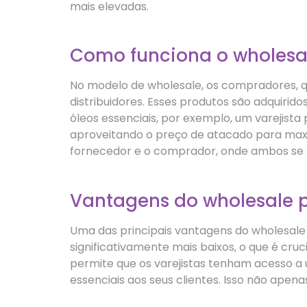
mais elevadas.
Como funciona o wholesa
No modelo de wholesale, os compradores, q
distribuidores. Esses produtos são adquiri
óleos essenciais, por exemplo, um varejis
aproveitando o preço de atacado para maxi
fornecedor e o comprador, onde ambos se 
Vantagens do wholesale p
Uma das principais vantagens do wholesale
significativamente mais baixos, o que é cr
permite que os varejistas tenham acesso a 
essenciais aos seus clientes. Isso não ape