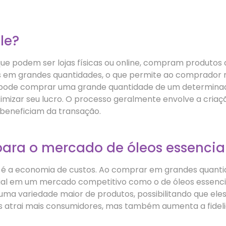
le?
ue podem ser lojas físicas ou online, compram produtos 
dos em grandes quantidades, o que permite ao comprador 
ta pode comprar uma grande quantidade de um determinad
mizar seu lucro. O processo geralmente envolve a cria
beneficiam da transação.
ara o mercado de óleos essencia
 é a economia de custos. Ao comprar em grandes quantid
ucial em um mercado competitivo como o de óleos essenci
uma variedade maior de produtos, possibilitando que el
nas atrai mais consumidores, mas também aumenta a fidel