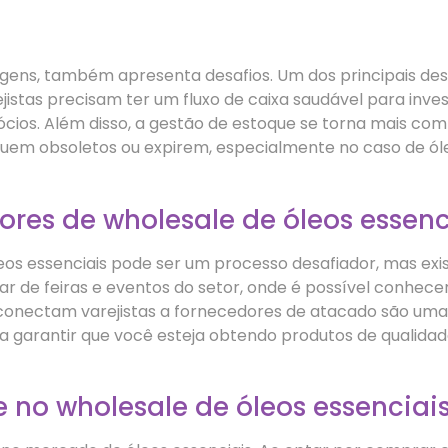
ens, também apresenta desafios. Um dos principais desafi
jistas precisam ter um fluxo de caixa saudável para inve
ios. Além disso, a gestão de estoque se torna mais comp
uem obsoletos ou expirem, especialmente no caso de óle
res de wholesale de óleos essenc
eos essenciais pode ser um processo desafiador, mas exi
par de feiras e eventos do setor, onde é possível conhec
e conectam varejistas a fornecedores de atacado são um
 garantir que você esteja obtendo produtos de qualidad
 no wholesale de óleos essenciai