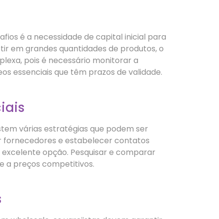
os é a necessidade de capital inicial para
stir em grandes quantidades de produtos, o
lexa, pois é necessário monitorar a
os essenciais que têm prazos de validade.
iais
stem várias estratégias que podem ser
er fornecedores e estabelecer contatos
a excelente opção. Pesquisar e comparar
e a preços competitivos.
s