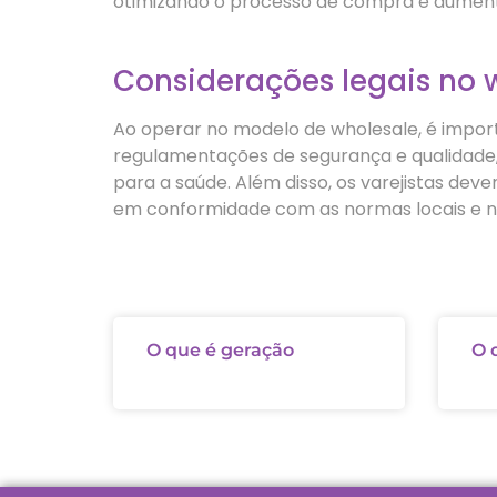
otimizando o processo de compra e aumenta
Considerações legais no 
Ao operar no modelo de wholesale, é importa
regulamentações de segurança e qualidade,
para a saúde. Além disso, os varejistas dev
em conformidade com as normas locais e na
O que é geração
O 