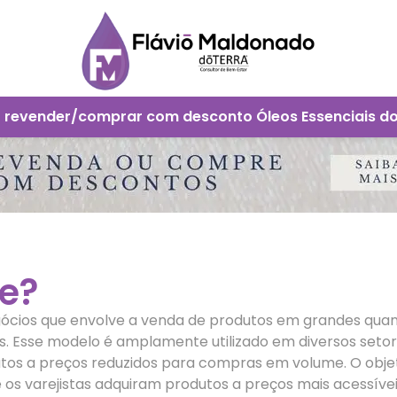
 revender/comprar com desconto Óleos Essenciais d
e?
ócios que envolve a venda de produtos em grandes quant
is. Esse modelo é amplamente utilizado em diversos setor
s a preços reduzidos para compras em volume. O objetivo
e os varejistas adquiram produtos a preços mais acessíve