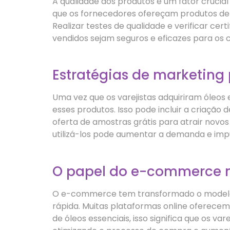
A qualidade dos produtos é um fator crucia
que os fornecedores ofereçam produtos de a
Realizar testes de qualidade e verificar cer
vendidos sejam seguros e eficazes para os 
Estratégias de marketing
Uma vez que os varejistas adquiriram óleos
esses produtos. Isso pode incluir a criação
oferta de amostras grátis para atrair novos
utilizá-los pode aumentar a demanda e impu
O papel do e-commerce no
O e-commerce tem transformado o modelo d
rápida. Muitas plataformas online oferecem
de óleos essenciais, isso significa que os 