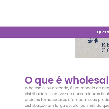
Quero
O que é wholesal
Wholesale, ou atacado, é um modelo de neg
distribuidores, em vez de consumidores fina
onde os fornecedores oferecem seus produto
distribuição em larga escala, permitindo qu