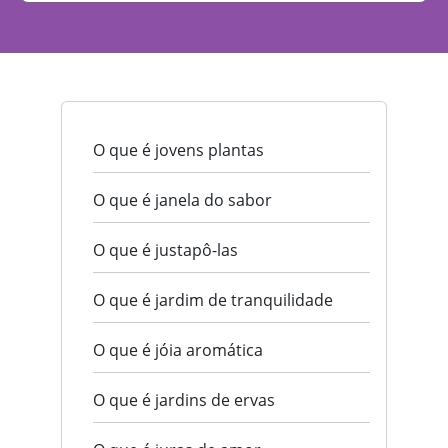
O que é jovens plantas
O que é janela do sabor
O que é justapô-las
O que é jardim de tranquilidade
O que é jóia aromática
O que é jardins de ervas