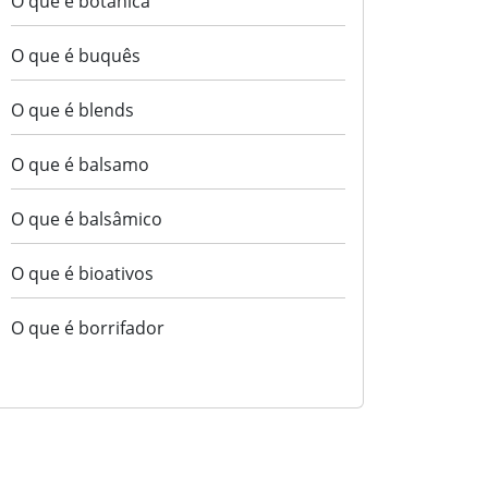
O que é botânica
O que é buquês
O que é blends
O que é balsamo
O que é balsâmico
O que é bioativos
O que é borrifador