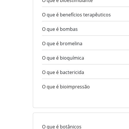
O que é bioestimulante
O que é benefícios terapêuticos
O que é bombas
O que é bromelina
O que é bioquímica
O que é bactericida
O que é bioimpressão
O que é botânicos