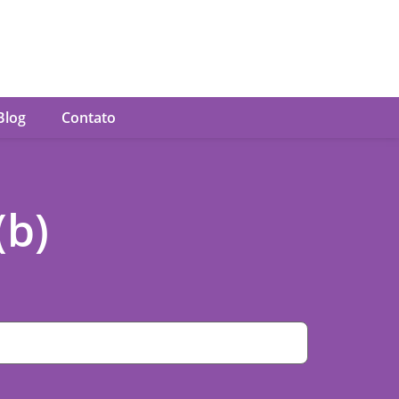
Blog
Contato
(b)