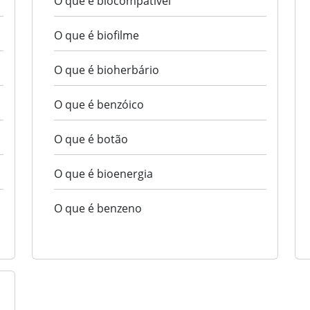
O que é biocompatível
O que é biofilme
O que é bioherbário
O que é benzóico
O que é botão
O que é bioenergia
O que é benzeno